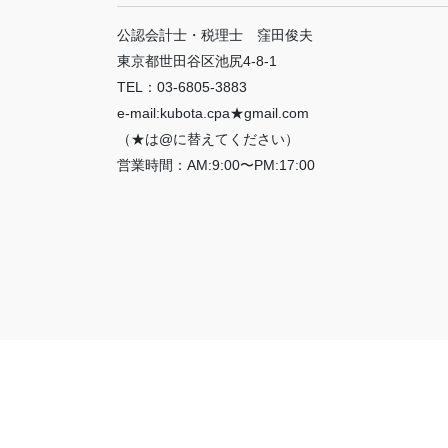
公認会計士・税理士 窪田俊夫
東京都世田谷区池尻4-8-1
TEL：03-6805-3883
e-mail:kubota.cpa★gmail.com
（★は@に替えてください）
営業時間：AM:9:00〜PM:17:00