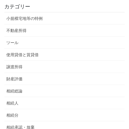
カテゴリー
小規模宅地等の特例
不動産所得
ツール
使用貸借と賃貸借
譲渡所得
財産評価
相続総論
相続人
相続分
相続承認・放棄