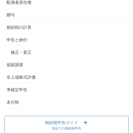
配偶者居住権
贈与
相続税の計算
申告と納付
修正・更正
低額譲渡
非上場株式評価
準確定申告
未分類
相続税申告ガイド
初めての相続税申告