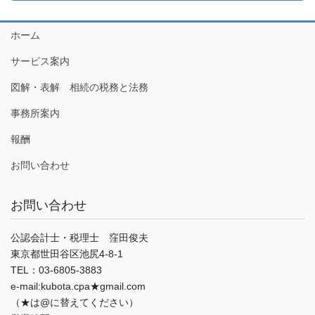
ホーム
サービス案内
図解・表解 相続の税務と法務
事務所案内
報酬
お問い合わせ
お問い合わせ
公認会計士・税理士 窪田俊夫
東京都世田谷区池尻4-8-1
TEL：03-6805-3883
e-mail:kubota.cpa★gmail.com
（★は@に替えてください）