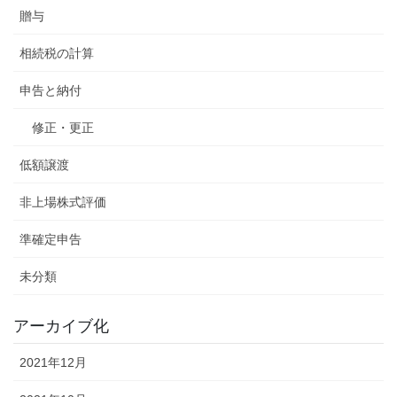
贈与
相続税の計算
申告と納付
修正・更正
低額譲渡
非上場株式評価
準確定申告
未分類
アーカイブ化
2021年12月