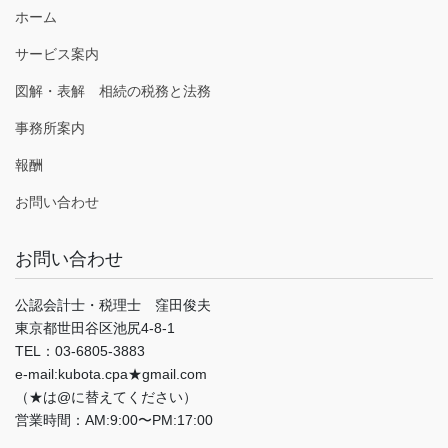
ホーム
サービス案内
図解・表解 相続の税務と法務
事務所案内
報酬
お問い合わせ
お問い合わせ
公認会計士・税理士 窪田俊夫
東京都世田谷区池尻4-8-1
TEL：03-6805-3883
e-mail:kubota.cpa★gmail.com
（★は@に替えてください）
営業時間：AM:9:00〜PM:17:00