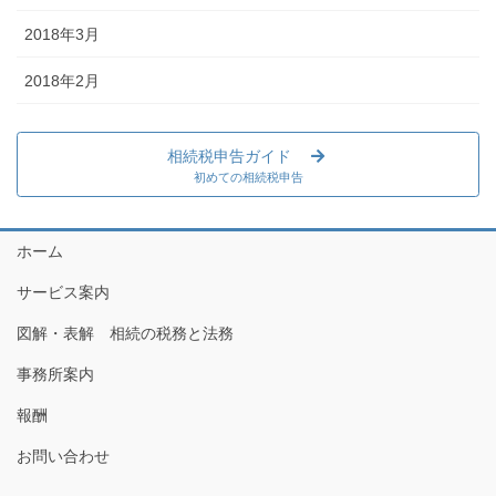
2018年3月
2018年2月
相続税申告ガイド
初めての相続税申告
ホーム
サービス案内
図解・表解 相続の税務と法務
事務所案内
報酬
お問い合わせ