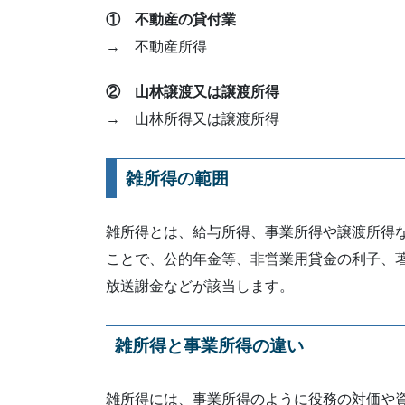
① 不動産の貸付業
→ 不動産所得
② 山林譲渡又は譲渡所得
→ 山林所得又は譲渡所得
雑所得の範囲
雑所得とは、給与所得、事業所得や譲渡所得
ことで、公的年金等、非営業用貸金の利子、
放送謝金などが該当します。
雑所得と事業所得の違い
雑所得には、事業所得のように役務の対価や