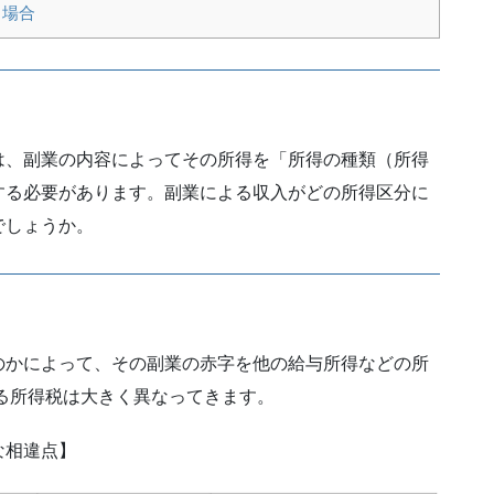
る場合
は、副業の内容によってその所得を「所得の種類（所得
する必要があります。副業による収入がどの所得区分に
でしょうか。
のかによって、その副業の赤字を他の給与所得などの所
る所得税は大きく異なってきます。
な相違点】