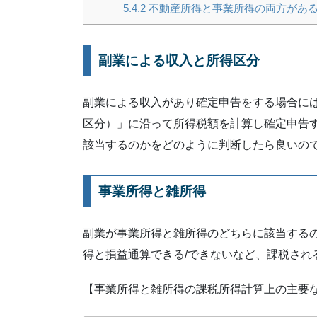
5.4.2
不動産所得と事業所得の両方があ
副業による収入と所得区分
副業による収入があり確定申告をする場合に
区分）」に沿って所得税額を計算し確定申告
該当するのかをどのように判断したら良いの
事業所得と雑所得
副業が事業所得と雑所得のどちらに該当する
得と損益通算できる/できないなど、課税され
【事業所得と雑所得の課税所得計算上の主要