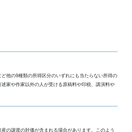
など他の9種類の所得区分のいずれにも当たらない所得の
著述家や作家以外の人が受ける原稿料や印税、講演料や
資産の譲渡の対価が含まれる場合があります。このよう