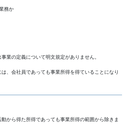
業務か
は事業の定義について明文規定がありません。
には、会社員であっても事業所得を得ていることになり
活動から得た所得であっても事業所得の範囲から除きま