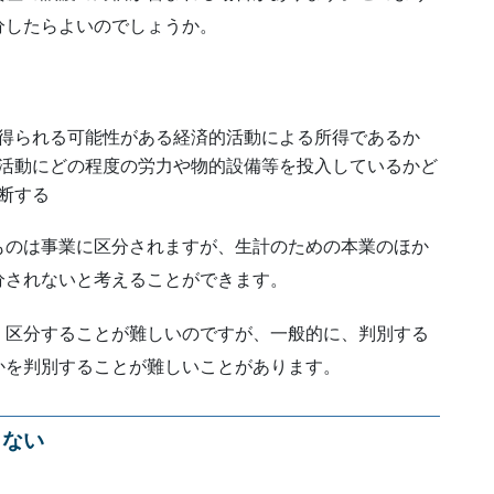
分したらよいのでしょうか。
得られる可能性がある経済的活動による所得であるか
活動にどの程度の労力や物的設備等を投入しているかど
断する
ものは事業に区分されますが、生計のための本業のほか
分されないと考えることができます。
。区分することが難しいのですが、一般的に、判別する
かを判別することが難しいことがあります。
きない