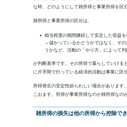
な時、どのようにして雑所得と事業所得を区
雑所得と事業所得の区分は、
相当程度の期間継続して安定した収益を
→儲かっているかどうかではなく、その
うかなど、活動の「やり方」によって判
が判断基準です。その所得で暮らしていける
に片手間で行っている経済的活動は事業に区
所得発生の安定性紛らわしい場合があります
こおます。所得が事業所得なのか雑所得なの
雑所得の損失は他の所得から控除で