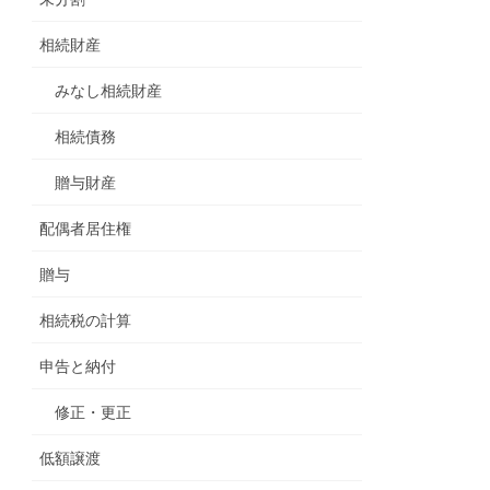
相続財産
みなし相続財産
相続債務
贈与財産
配偶者居住権
贈与
相続税の計算
申告と納付
修正・更正
低額譲渡