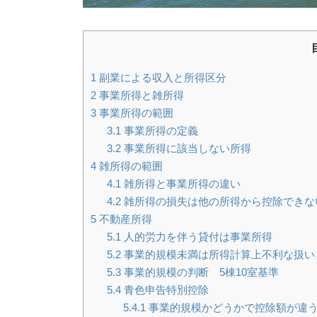
1
副業による収入と所得区分
2
事業所得と雑所得
3
事業所得の範囲
3.1
事業所得の定義
3.2
事業所得に該当しない所得
4
雑所得の範囲
4.1
雑所得と事業所得の違い
4.2
雑所得の損失は他の所得から控除できな
5
不動産所得
5.1
人的労力を伴う貸付は事業所得
5.2
事業的規模未満は所得計算上不利な扱い
5.3
事業的規模の判断 5棟10室基準
5.4
青色申告特別控除
5.4.1
事業的規模かどうかで控除額が違