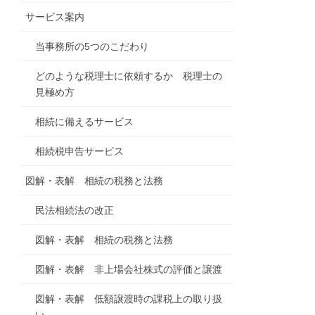
サービス案内
当事務所の5つのこだわり
どのような税理士に依頼するか 税理士の
見極め方
相続に備えるサービス
相続税申告サービス
図解・表解 相続の税務と法務
民法相続法の改正
図解・表解 相続の税務と法務
図解・表解 非上場会社株式の評価と譲渡
図解・表解 低額譲渡時の課税上の取り扱
い