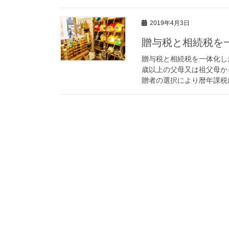
2019年4月3日
贈与税と相続税を
贈与税と相続税を一体化し
歳以上の父母又は祖父母か
贈者の選択により暦年課税に