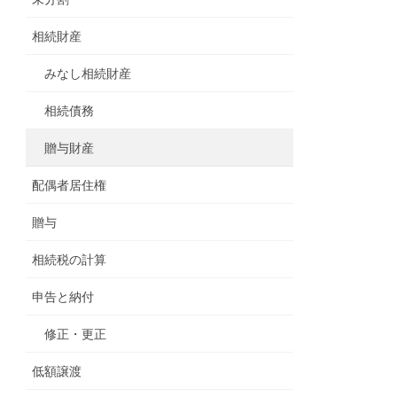
相続財産
みなし相続財産
相続債務
贈与財産
配偶者居住権
贈与
相続税の計算
申告と納付
修正・更正
低額譲渡