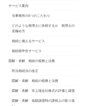
サービス案内
当事務所の5つのこだわり
どのような税理士に依頼するか 税理士の
見極め方
相続に備えるサービス
相続税申告サービス
図解・表解 相続の税務と法務
民法相続法の改正
図解・表解 相続の税務と法務
図解・表解 非上場会社株式の評価と譲渡
図解・表解 低額譲渡時の課税上の取り扱
い