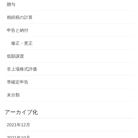
贈与
相続税の計算
申告と納付
修正・更正
低額譲渡
非上場株式評価
準確定申告
未分類
アーカイブ化
2021年12月
2021年10月