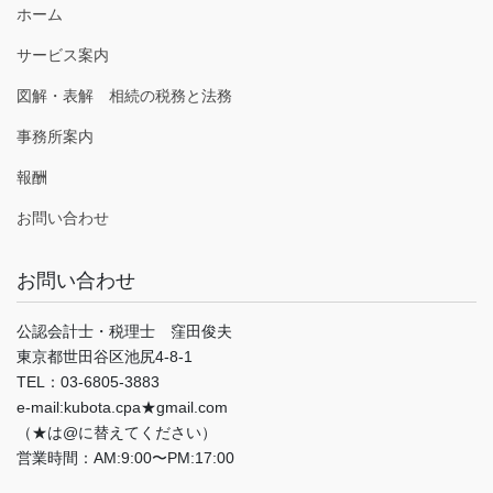
ホーム
サービス案内
図解・表解 相続の税務と法務
事務所案内
報酬
お問い合わせ
お問い合わせ
公認会計士・税理士 窪田俊夫
東京都世田谷区池尻4-8-1
TEL：03-6805-3883
e-mail:kubota.cpa★gmail.com
（★は@に替えてください）
営業時間：AM:9:00〜PM:17:00